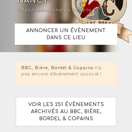
NANCY
https://www.bbcnancy.fr/carte
ANNONCER UN ÉVÈNEMENT
DANS CE LIEU
BBC, Bière, Bordel & Copains
n'a
pas encore d'évènement associé !
VOIR LES 251 ÉVÈNEMENTS
ARCHIVÉS AU BBC, BIÈRE,
BORDEL & COPAINS