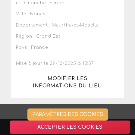
Dimanche : Fermé
Ville : Nancy
Département : Meurthe-et-Moselle
Région : Grand Est
Pays : France
Mise à jour le 29/12/2025 à 15:37
MODIFIER LES
INFORMATIONS DU LIEU
PARAMÈTRES DES COOKIES
ACCEPTER LES COOKIES