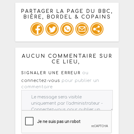
PARTAGER LA PAGE DU BBC,
BIÈRE, BORDEL & COPAINS
Ou copiez les infos ci-dessous pour
un : mail / forum / réseau social
AUCUN COMMENTAIRE SUR
CE LIEU,
ou
SIGNALER UNE ERREUR
connectez-vous
pour publier un
commentaire