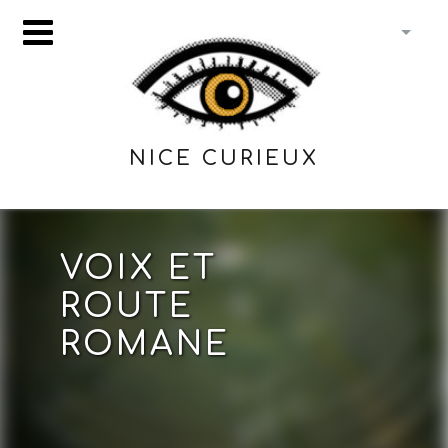
NICE CURIEUX
VOIX ET
ROUTE
ROMANE