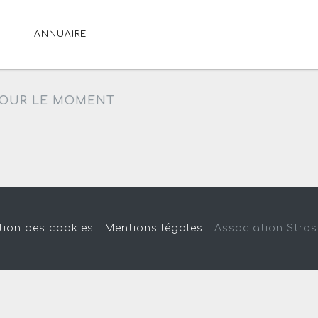
ANNUAIRE
OUR LE MOMENT
tion des cookies -
Mentions légales
-
Association Stra