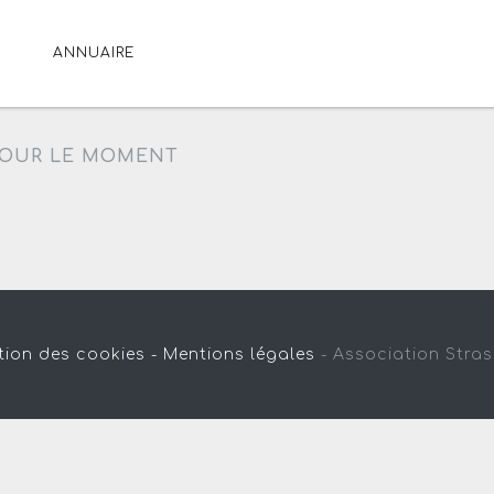
ANNUAIRE
OUR LE MOMENT
tion des cookies -
Mentions légales
-
Association Stra