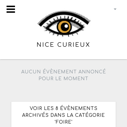
NICE CURIEUX
AUCUN ÉVÈNEMENT ANNONCÉ
POUR LE MOMENT
VOIR LES 8 ÉVÈNEMENTS
ARCHIVÉS DANS LA CATÉGORIE
'FOIRE'