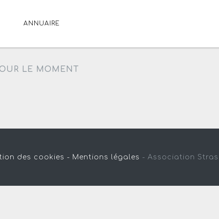
ANNUAIRE
OUR LE MOMENT
tion des cookies -
Mentions légales
-
Association Stra